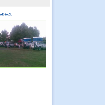
rdő fotói: