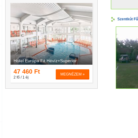
Szentkút Fű