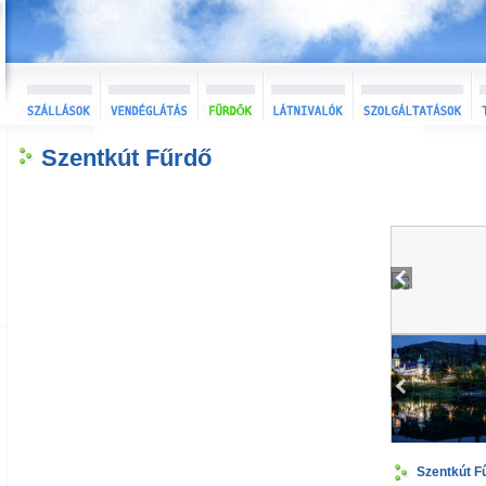
Szentkút Fűrdő
Szentkút F