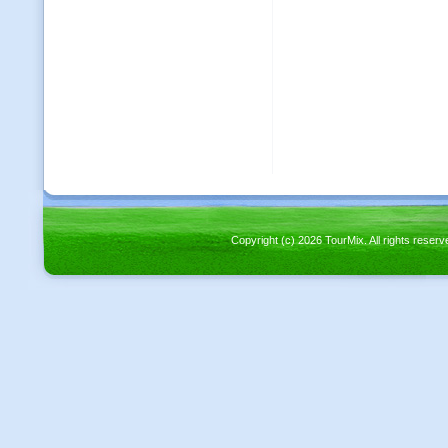
Copyright (c) 2026 TourMix. All rights re