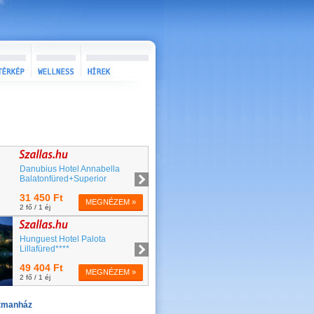
rtmanház