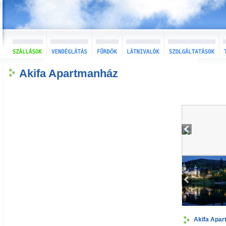
Akifa Apartmanház
Akifa Apa