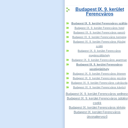
Budapest IX. 9. kerület
Ferencváros
Budapest IX. 9. kerület Ferencváros szállás
Budapest IX. 9. kerület Ferencváros hotel
Budapest IX. 9. kerület Ferencváros panzió
Budapest IX. 9. kerület Ferencváros kemping
Budapest IX. 9. kerület Ferencváros ifjúsági
szálló
Budapest IX. 9. kerület Ferencváros
magánszálláshely
Budapest IX. 9. kerület Ferencváros apartman
Budapest IX. 9. kerület Ferencváros
vendéglátóhely
Budapest IX. 9. kerület Ferencváros étterem
Budapest IX. 9. kerület Ferencváros pizzéria
Budapest IX. 9. kerület Ferencváros cukrászda
Budapest IX. 9. kerület Ferencváros kávézó
Budapest IX. 9. kerület Ferencváros wellnes
Budapest IX. 9. kerület Ferencváros üdülési
csekk
Budapest IX. kerület Ferencváros térkép
Budapest IX. kerület Ferencváros
útvonaltervező