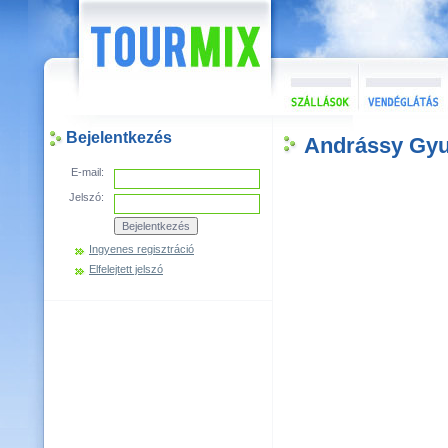
Bejelentkezés
Andrássy Gyu
E-mail:
Jelszó:
Ingyenes regisztráció
Elfelejtett jelszó