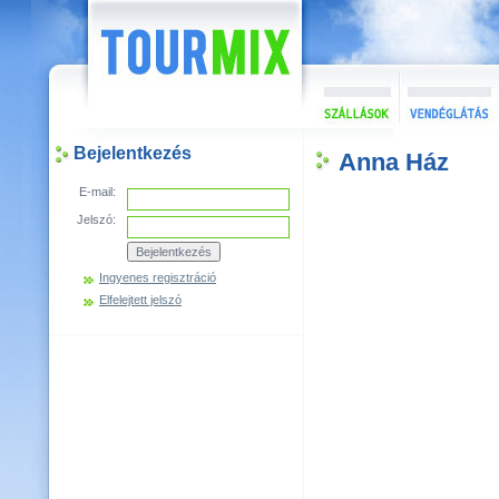
Bejelentkezés
Anna Ház
E-mail:
Jelszó:
Ingyenes regisztráció
Elfelejtett jelszó