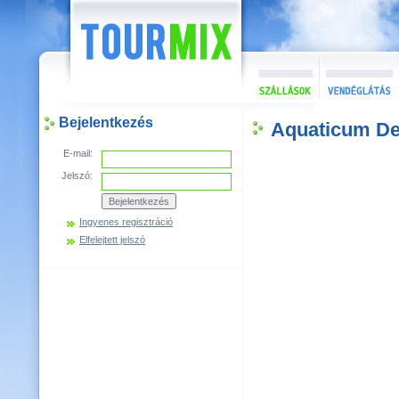
Bejelentkezés
Aquaticum Deb
E-mail:
Jelszó:
Ingyenes regisztráció
Elfelejtett jelszó