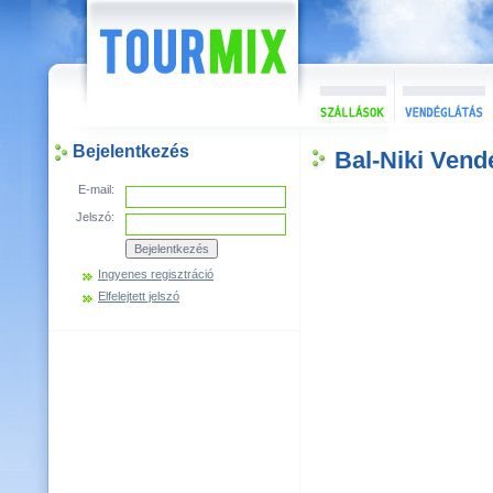
Bejelentkezés
Bal-Niki Ven
E-mail:
Jelszó:
Ingyenes regisztráció
Elfelejtett jelszó