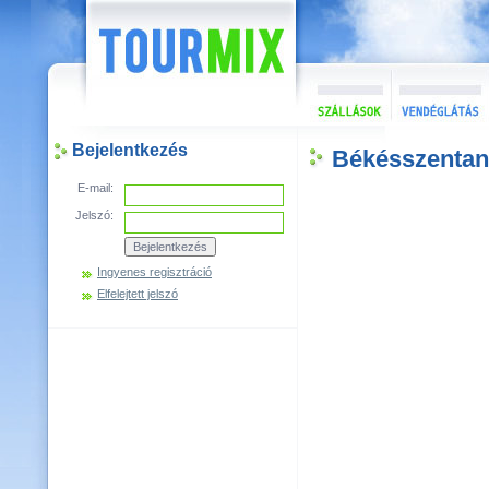
Bejelentkezés
Békésszentan
E-mail:
Jelszó:
Ingyenes regisztráció
Elfelejtett jelszó