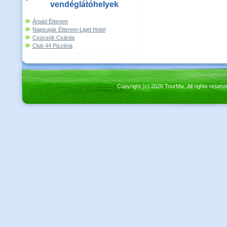
vendéglátóhelyek
Árpád Étterem
Napsugár Étterem-Liget Hotel
Csücsök Csárda
Club 44 Pizzéria
Copyright (c) 2026 TourMix. All rights re