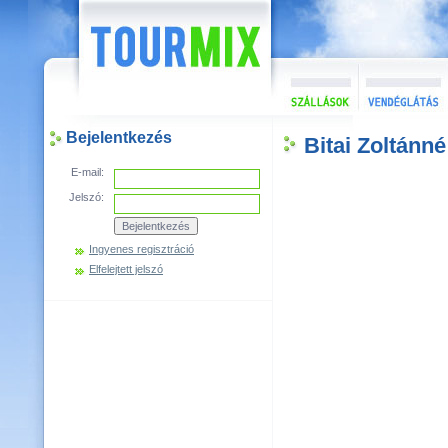
Bejelentkezés
Bitai Zoltánn
E-mail:
Jelszó:
Ingyenes regisztráció
Elfelejtett jelszó