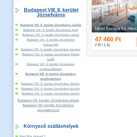
Budapest VIII. 8. kerület
Józsefváros
Budapest VIII. 8. kerület Józsefváros szállás
Budapest VIII. 8. kerület Józsefváros hotel
Budapest VIII. 8. kerület Józsefváros panzió
Budapest VIII. 8. kerület Józsefváros
turistaszálló
Budapest VIII. 8. kerület Józsefváros kemping
Budapest VIII. 8. kerület Józsefváros ifjúsági
szálló
Budapest VIII. 8. kerület Józsefváros
magánszálláshely
Budapest VIII. 8. kerület Józsefváros
vendéglátóhely
Budapest VIII. 8. kerület Józsefváros étterem
Budapest VIII. 8. kerület Józsefváros pizzéria
Budapest VIII. 8. kerület Józsefváros kávézó
Budapest VIII. kerület Józsefváros térkép
Budapest VIII. kerület Józsefváros
útvonaltervező
Környező szálláshelyek
Red Bus Hostel 2