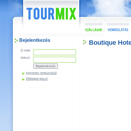
Bejelentkezés
Boutique Hotel
E-mail:
Jelszó:
Ingyenes regisztráció
Elfelejtett jelszó