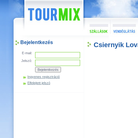
Bejelentkezés
Csiernyik Lo
E-mail:
Jelszó:
Ingyenes regisztráció
Elfelejtett jelszó