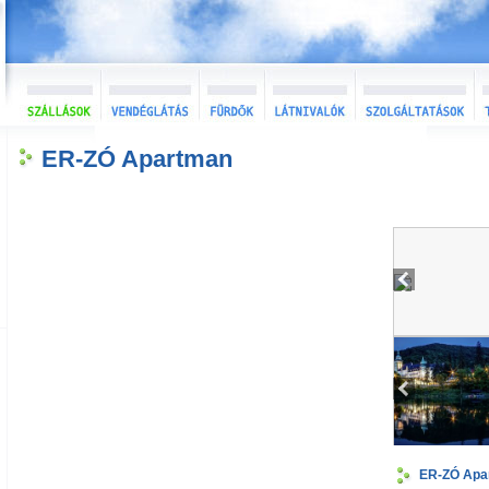
ER-ZÓ Apartman
ER-ZÓ Apa