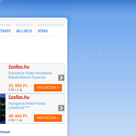
rtman