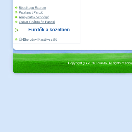
Bécsikapu Étterem
Patakpart Panzió
Aranypatak Vendéglő
Csikar Csárda és Panzió
Fürdők a közelben
Új-Ebergényi Kastélyszálló
Copyright (c) 2026 TourMix. All rights re