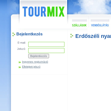
Bejelentkezés
Erdőszéli nya
E-mail:
Jelszó:
Ingyenes regisztráció
Elfelejtett jelszó