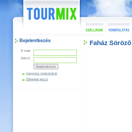
Bejelentkezés
Faház Söröző
E-mail:
Jelszó:
Ingyenes regisztráció
Elfelejtett jelszó