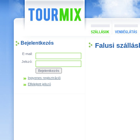
Bejelentkezés
Falusi szállás
E-mail:
Jelszó:
Ingyenes regisztráció
Elfelejtett jelszó