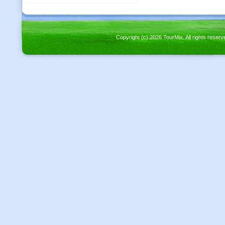
Copyright (c) 2026 TourMix. All rights re