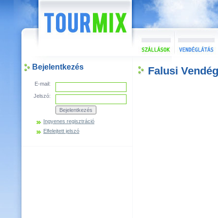
Bejelentkezés
Falusi Vendé
E-mail:
Jelszó:
Ingyenes regisztráció
Elfelejtett jelszó