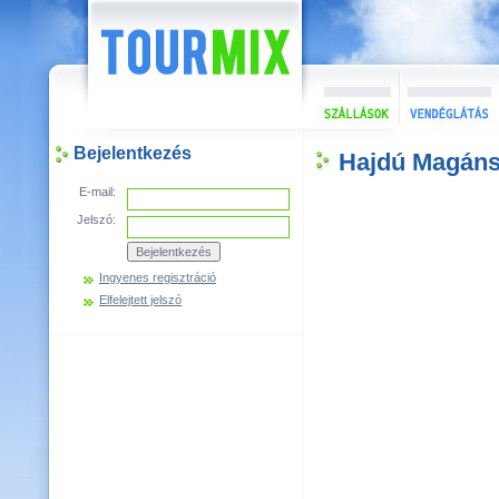
Bejelentkezés
Hajdú Magáns
E-mail:
Jelszó:
Ingyenes regisztráció
Elfelejtett jelszó