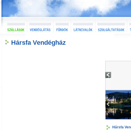
Hársfa Vendégház
Hársfa Ve