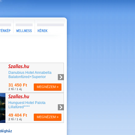
ndégház