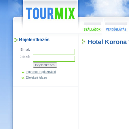
Bejelentkezés
Hotel Korona
E-mail:
Jelszó:
Ingyenes regisztráció
Elfelejtett jelszó