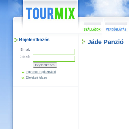
Bejelentkezés
Jáde Panzió
E-mail:
Jelszó:
Ingyenes regisztráció
Elfelejtett jelszó