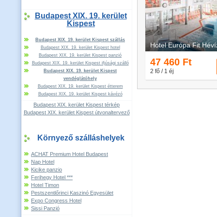
Budapest XIX. 19. kerület
Kispest
Budapest XIX. 19. kerület Kispest szállás
Budapest XIX. 19. kerület Kispest hotel
Budapest XIX. 19. kerület Kispest panzió
Budapest XIX. 19. kerület Kispest ifjúsági szálló
Budapest XIX. 19. kerület Kispest
vendéglátóhely
Budapest XIX. 19. kerület Kispest étterem
Budapest XIX. 19. kerület Kispest kávézó
Budapest XIX. kerület Kispest térkép
Budapest XIX. kerület Kispest útvonaltervező
Környező szálláshelyek
ACHAT Premium Hotel Budapest
Nap Hotel
Kicike panzio
Ferihegy Hotel ***
Hotel Timon
Pestszentlőrinci Kaszinó Egyesület
Expo Congress Hotel
Sissi Panzió