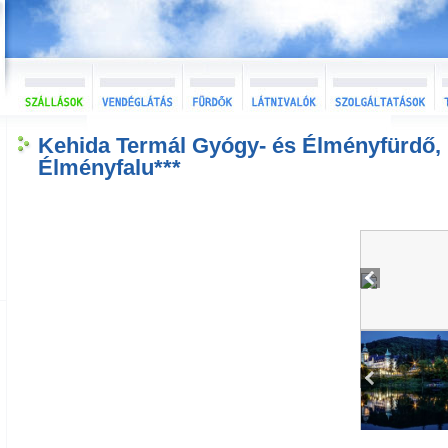
Kehida Termál Gyógy- és Élményfürdő, 
Élményfalu***