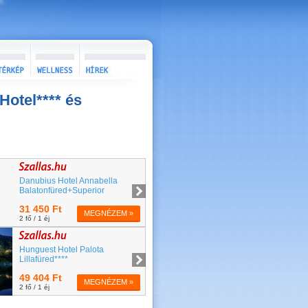
Hotel**** és