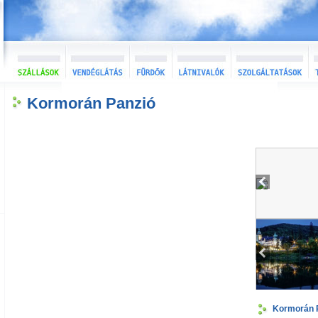
Kormorán Panzió
Kormorán 