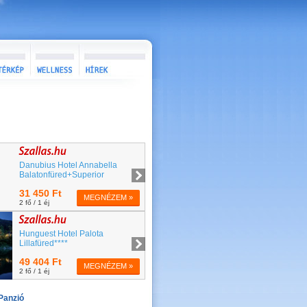
Panzió