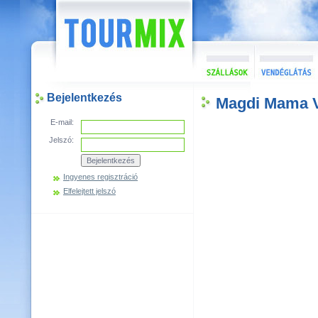
Bejelentkezés
Magdi Mama V
E-mail:
Jelszó:
Ingyenes regisztráció
Elfelejtett jelszó