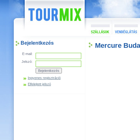
Bejelentkezés
Mercure Buda
E-mail:
Jelszó:
Ingyenes regisztráció
Elfelejtett jelszó