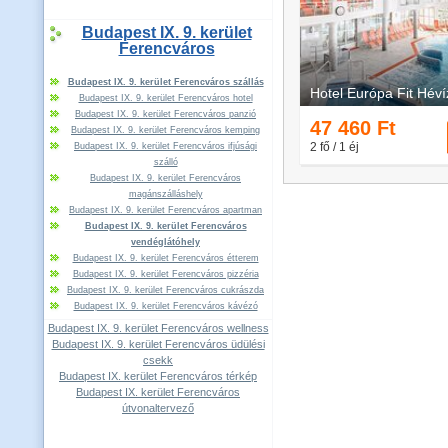
Budapest IX. 9. kerület
Ferencváros
Budapest IX. 9. kerület Ferencváros szállás
Budapest IX. 9. kerület Ferencváros hotel
Budapest IX. 9. kerület Ferencváros panzió
Budapest IX. 9. kerület Ferencváros kemping
Budapest IX. 9. kerület Ferencváros ifjúsági
szálló
Budapest IX. 9. kerület Ferencváros
magánszálláshely
Budapest IX. 9. kerület Ferencváros apartman
Budapest IX. 9. kerület Ferencváros
vendéglátóhely
Budapest IX. 9. kerület Ferencváros étterem
Budapest IX. 9. kerület Ferencváros pizzéria
Budapest IX. 9. kerület Ferencváros cukrászda
Budapest IX. 9. kerület Ferencváros kávézó
Budapest IX. 9. kerület Ferencváros wellness
Budapest IX. 9. kerület Ferencváros üdülési
csekk
Budapest IX. kerület Ferencváros térkép
Budapest IX. kerület Ferencváros
útvonaltervező