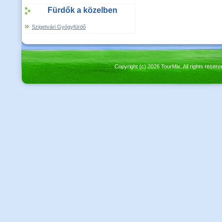
Fürdők a közelben
Szigetvári Gyógyfürdő
Copyright (c) 2026 TourMix. All rights re