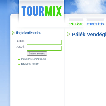
Bejelentkezés
Pálék Vendég
E-mail:
Jelszó:
Ingyenes regisztráció
Elfelejtett jelszó