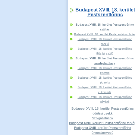
Budapest XVIII. 18. kerület
Pestszentlőrinc
Budapest XVIII. 18. kerület Pestszentlőrinc
szállás
Budapest XVIII. 18. kerület Pestszentlőrinc hote
Budapest XVIII. 18. kerület Pestszentlőrinc
panzió
Budapest XVIII. 18. kerület Pestszentlőrinc
ifjúsági szálló
Budapest XVIII. 18. kerület Pestszentlőrinc
vendéglátóhely
Budapest XVIII. 18. kerület Pestszentlőrinc
étterem
Budapest XVIII. 18. kerület Pestszentlőrinc
pizzéria
Budapest XVIII. 18. kerület Pestszentlőrinc
cukrászda
Budapest XVIII. 18. kerület Pestszentlőrinc
kávézó
Budapest XVIII. 18. kerület Pestszentlőrinc
üdülési csekk
Szolgáltatások
Budapest XVIII. kerület Pestszentlőrinc térké
Budapest XVIII. kerület Pestszentlőrinc
útvonaltervező