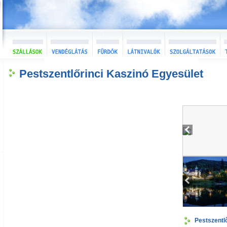
Pestszentlőrinci Kaszinó Egyesület
Pestszentl