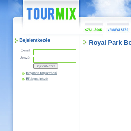
Bejelentkezés
Royal Park Bo
E-mail:
Jelszó:
Ingyenes regisztráció
Elfelejtett jelszó