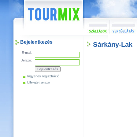
Bejelentkezés
Sárkány-Lak
E-mail:
Jelszó:
Ingyenes regisztráció
Elfelejtett jelszó