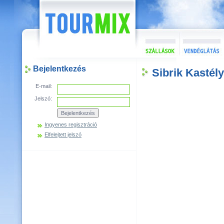
Bejelentkezés
Sibrik Kastély
E-mail:
Jelszó:
Ingyenes regisztráció
Elfelejtett jelszó