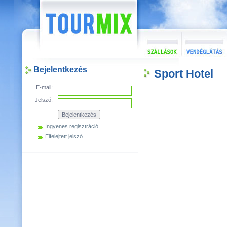
Bejelentkezés
Sport Hotel
E-mail:
Jelszó:
Ingyenes regisztráció
Elfelejtett jelszó