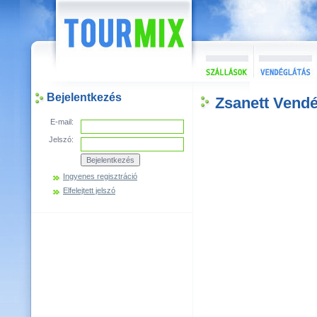
Bejelentkezés
Zsanett Vend
E-mail:
Jelszó:
Ingyenes regisztráció
Elfelejtett jelszó