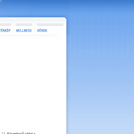
12
Következő oldal »