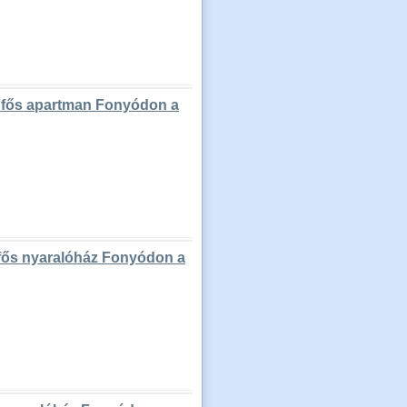
 fős apartman Fonyódon a
 fős nyaralóház Fonyódon a