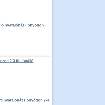
álló nyaralóház Fonyódon
zett 2-3 fős önálló
rti nyaralóház Fonyódon 2-4