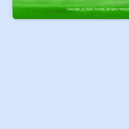
Copyright (c) 2026 TourMix. All rights re