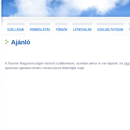
Ajánló
A Tourmix Magyarországon biztosít szálláshelyet, azonban akkor is van tippünk, ha
Hor
apartman ajánlatai minden várakozásod felülmúlják majd.