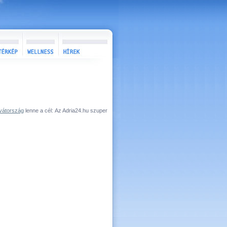
vátország
lenne a cél: Az Adria24.hu szuper