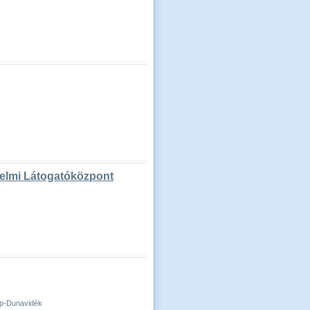
elmi Látogatóközpont
ép-Dunavidék