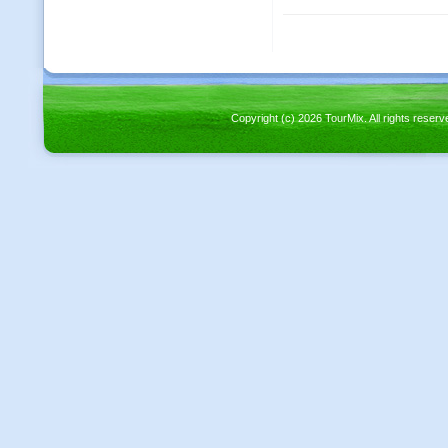
Copyright (c) 2026 TourMix. All rights re