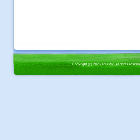
Copyright (c) 2026 TourMix. All rights re