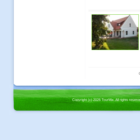
Copyright (c) 2026 TourMix. All rights re