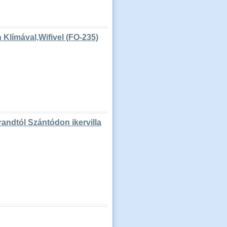
 Klímával,Wifivel (FO-235)
andtól Szántódon ikervilla