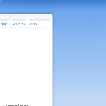
12
Következő oldal »