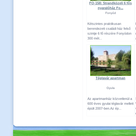
FO-158: Strandközeli 6 fős
nyaralóház Fo...
Fonyód
Kétszintes praktikusan
berendezett családi ház felső
szintje 6 fő részére Fonyódon
300 mét...
Téglavár apartman
Gyula
Az apartmanház közvetlenül a
600 éves gyulai téglavár mellett
épült 2007-ben.Az ép...