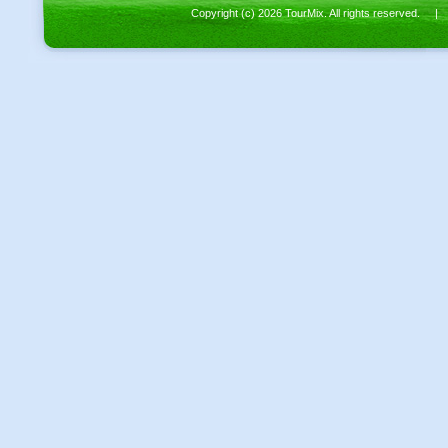
Copyright (c) 2026 TourMix. All rights reserved. 