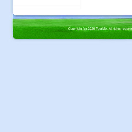
Copyright (c) 2026 TourMix. All rights re