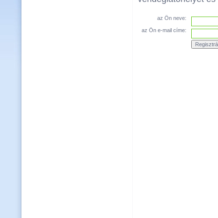
az Ön neve:
az Ön e-mail címe: