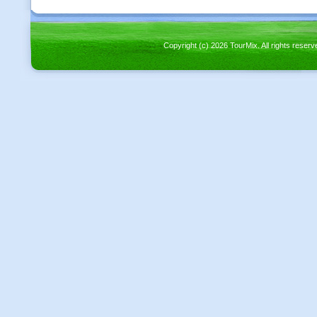
Copyright (c) 2026 TourMix. All rights re