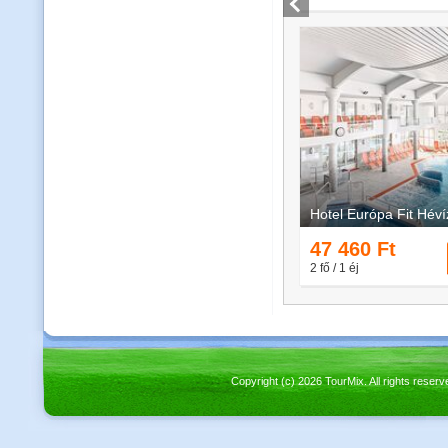
Copyright (c) 2026 TourMix. All rights re