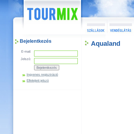
Bejelentkezés
Aqualand
E-mail:
Jelszó:
Ingyenes regisztráció
Elfelejtett jelszó