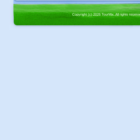
Copyright (c) 2026 TourMix. All rights re