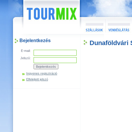
Bejelentkezés
Dunaföldvári 
E-mail:
Jelszó:
Ingyenes regisztráció
Elfelejtett jelszó