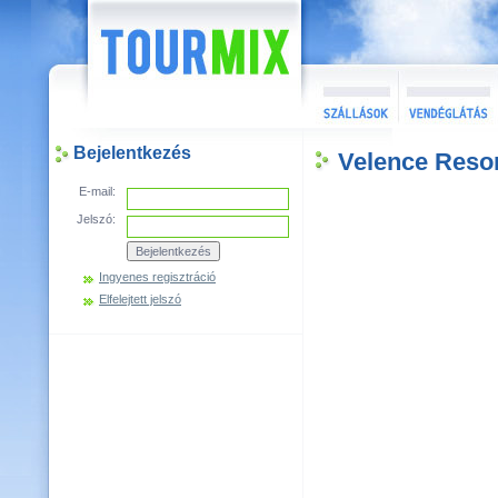
Bejelentkezés
Velence Resor
E-mail:
Jelszó:
Ingyenes regisztráció
Elfelejtett jelszó