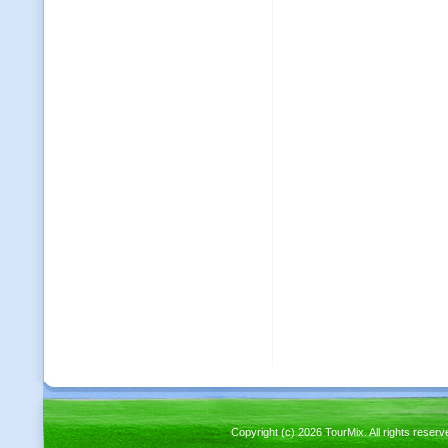
Copyright (c) 2026 TourMix. All rights re