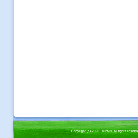
Copyright (c) 2026 TourMix. All rights re