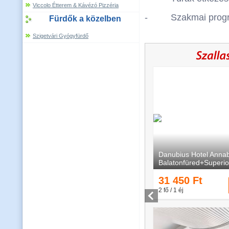
Viccolo Étterem & Kávézó Pizzéria
- Szakmai prog
Fürdők a közelben
Szigetvári Gyógyfürdő