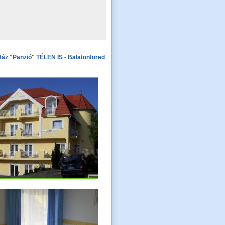
áz "Panzió" TÉLEN IS - Balatonfüred