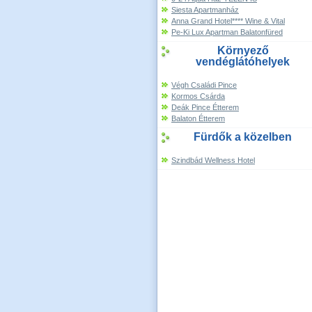
Siesta Apartmanház
Anna Grand Hotel**** Wine & Vital
Pe-Ki Lux Apartman Balatonfüred
Környező
vendéglátóhelyek
Végh Családi Pince
Kormos Csárda
Deák Pince Étterem
Balaton Étterem
Fürdők a közelben
Szindbád Wellness Hotel