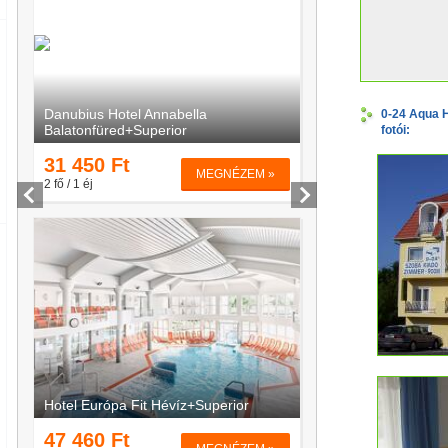
0-24 Aqua H
fotói: