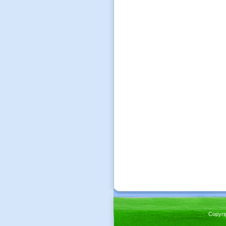
Copyri