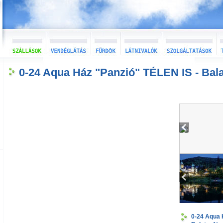
0-24 Aqua Ház "Panzió" TÉLEN IS - Bal
0-24 Aqua 