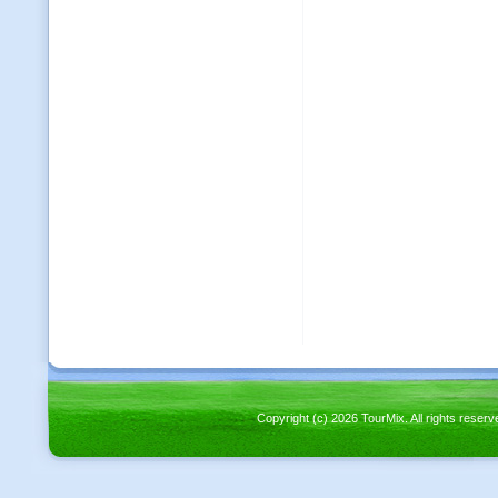
Copyright (c) 2026 TourMix. All rights re