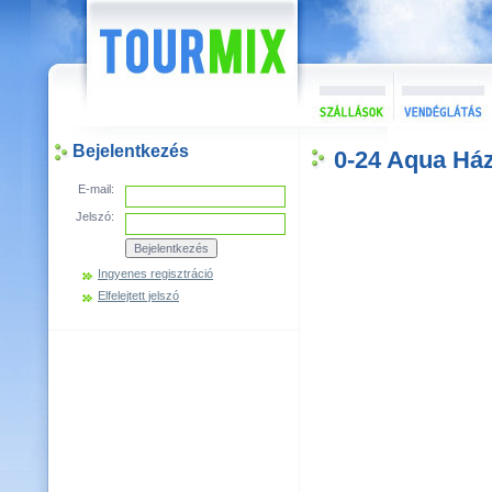
Bejelentkezés
0-24 Aqua Há
E-mail:
Jelszó:
Ingyenes regisztráció
Elfelejtett jelszó