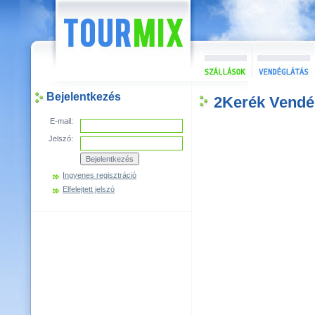
Bejelentkezés
2Kerék Vendé
E-mail:
Jelszó:
Ingyenes regisztráció
Elfelejtett jelszó