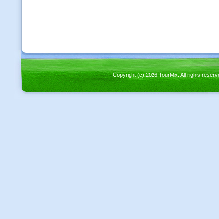
Copyright (c) 2026 TourMix. All rights re