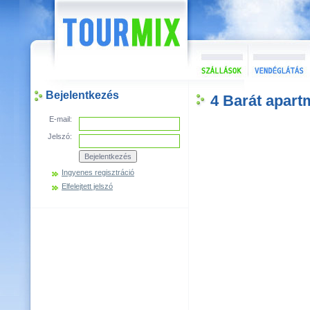
Bejelentkezés
4 Barát apar
E-mail:
Jelszó:
Ingyenes regisztráció
Elfelejtett jelszó